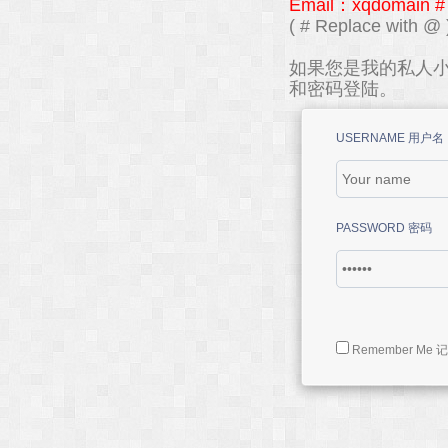
Email：xqdomain #
( # Replace with @ 
如果您是我的私人小
和密码登陆。
USERNAME 用户名
PASSWORD 密码
Remember Me 